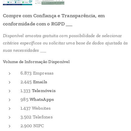
Compre com Confiança e Transparência, em
conformidade com o RGPD
➡️
Disponível amostra gratuita com possibilidade de selecionar
critérios específicos ou solicitar uma base de dados ajustada às
suas necessidades
↗
Volume de Informação Disponível
6.873 Empresas
2.445
Emails
1.333
Telemóveis
985
WhatsApps
1.437 Websites
3.502 Telefones
2.900 NIPC