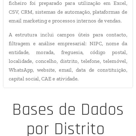
ficheiro foi preparado para utilização em Excel,
CSV, CRM, sistemas de automação, plataformas de
email marketing e processos internos de vendas.
A estrutura inclui campos úteis para contacto,
filtragem e análise empresarial: NIPC, nome da
entidade, morada, freguesia, código postal,
localidade, concelho, distrito, telefone, telemóvel,
WhatsApp, website, email, data de constituição,
capital social, CAE e atividade.
Dados Incluídos no Ficheiro
Bases de Dados
6.873 entidades ligadas ao setor de ensino
2.445 emails empresariais
por Distrito
1.333 telemóveis