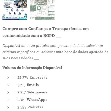
Compre com Confiança e Transparência, em
conformidade com o RGPD
➡️
Disponível amostra gratuita com possibilidade de selecionar
critérios específicos ou solicitar uma base de dados ajustada às
suas necessidades
↗
Volume de Informação Disponível
22.378 Empresas
3.713
Emails
2.217
Telemóveis
1.319
WhatsApps
3.597 Websites