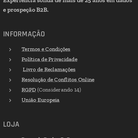
Experiência sólida de mais de 25 anos em dados
e prospeção B2B.
INFORMAÇÃO
Termos e Condições
Política de Privacidade
Livro de Reclamações
Resolução de Conflitos Online
RGPD
(Considerando 14)
União Europeia
LOJA