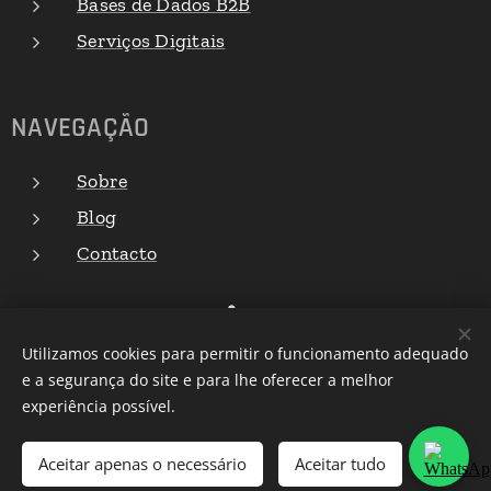
Bases de Dados B2B
Serviços Digitais
NAVEGAÇÃO
Sobre
Blog
Contacto
Utilizamos cookies para permitir o funcionamento adequado
e a segurança do site e para lhe oferecer a melhor
experiência possível.
© 2026 revaliQ — Todos os direitos reservados |
Otimizado por Francisco Rocha
Aceitar apenas o necessário
Aceitar tudo
Cookies